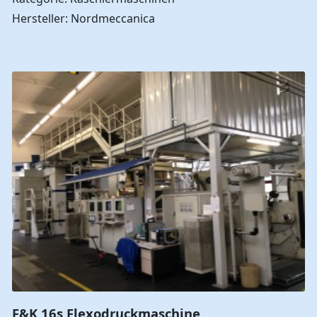
Hersteller: Nordmeccanica
F&K 16s Flexodruckmaschine