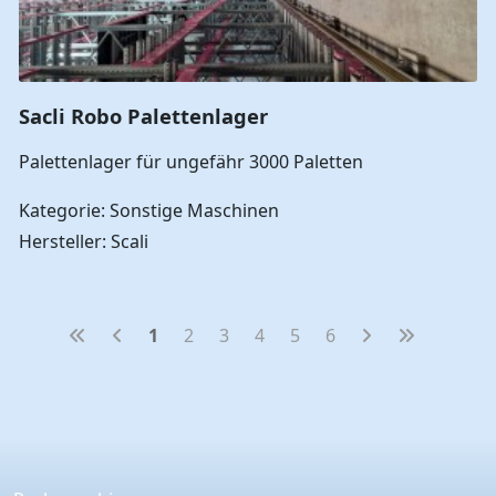
Sacli Robo Palettenlager
Palettenlager für ungefähr 3000 Paletten
Kategorie: Sonstige Maschinen
Hersteller: Scali
1
2
3
4
5
6