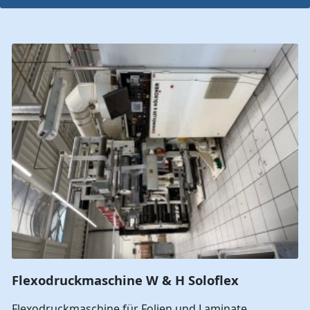
Flexodruckmaschine W & H Soloflex
Flexodruckmaschine für Folien und Laminate