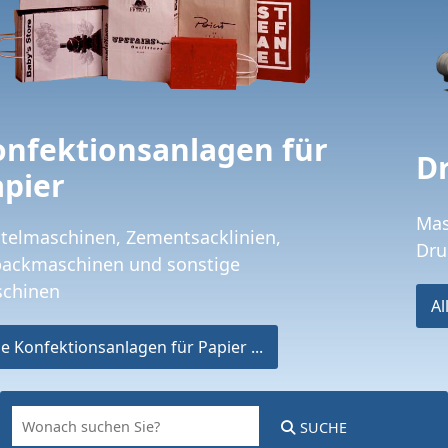
Druckmaschinen
Maschinen für Flexodruck, Tiefdruck,
Druckvorstufe und sonstige Maschinen
Alle Konfektionsanlagen Folie ...
SUCHE