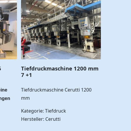
5
Tiefdruckmaschine 1200 mm
7 +1
Tiefdruckmaschine Cerutti 1200
eine
mm
engen
Kategorie: Tiefdruck
Hersteller: Cerutti