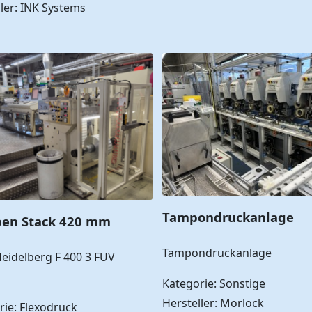
ler: INK Systems
Tampondruckanlage
ben Stack 420 mm
Tampondruckanlage
Heidelberg F 400 3 FUV
Kategorie: Sonstige
Hersteller: Morlock
rie: Flexodruck