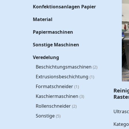
Konfektionsanlagen Papier
Material
Papiermaschinen
Sonstige Maschinen
Veredelung
Beschichtungsmaschinen
(2)
Extrusionsbeschichtung
(1)
Formatschneider
(1)
Reini
Raste
Kaschiermaschinen
(3)
Rollenschneider
(2)
Ultras
Sonstige
(5)
Katego