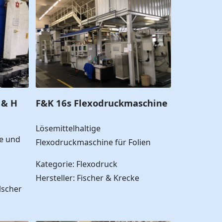
 & H
F&K 16s Flexodruckmaschine
Lösemittelhaltige
ie und
Flexodruckmaschine für Folien
Kategorie: Flexodruck
Hersteller: Fischer & Krecke
lscher