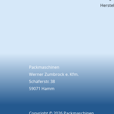
Herstel
Packmaschinen
Werner Zumbrock e. Kfm.
Schäferstr. 38
59071 Hamm
Copyright © 2026 Packmaschinen