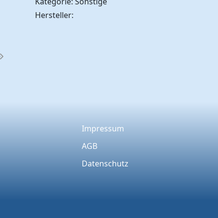
Kategorie: Sonstige
Hersteller:
Impressum
AGB
Datenschutz