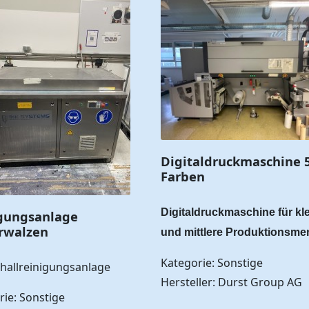
Digitaldruckmaschine 
Farben
Digitaldruckmaschine für kl
gungsanlage
rwalzen
und mittlere Produktionsm
Kategorie: Sonstige
challreinigungsanlage
Hersteller: Durst Group AG
rie: Sonstige