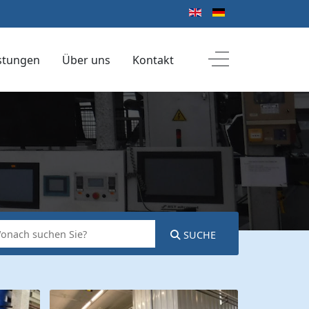
Sprache auswählen
Off-Canvas Toggl
istungen
Über uns
Kontakt
SUCHE