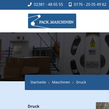
02381 - 48 65 55
0176 - 20 05 49 62
Startseite
Maschinen
Druck
Druck