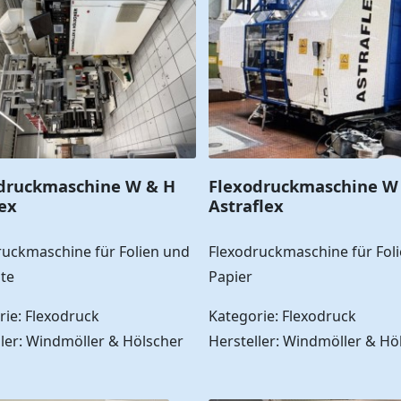
druckmaschine W & H
Flexodruckmaschine W
lex
Astraflex
ruckmaschine für Folien und
Flexodruckmaschine für Fol
te
Papier
rie: Flexodruck
Kategorie: Flexodruck
ller: Windmöller & Hölscher
Hersteller: Windmöller & Hö