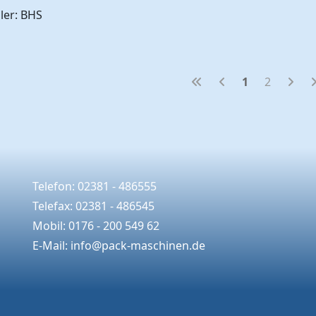
ler: BHS
1
2
Telefon: 02381 - 486555
Telefax: 02381 - 486545
Mobil: 0176 - 200 549 62
E-Mail:
info@pack-maschinen.de