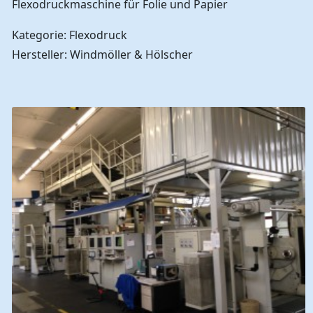
Flexodruckmaschine für Folie und Papier
Kategorie: Flexodruck
Hersteller: Windmöller & Hölscher