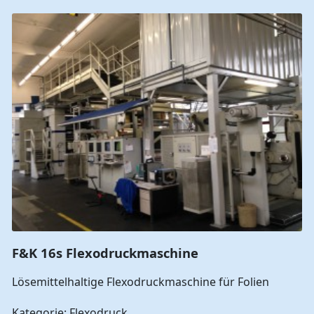
F&K 16s Flexodruckmaschine
Lösemittelhaltige Flexodruckmaschine für Folien
Kategorie: Flexodruck