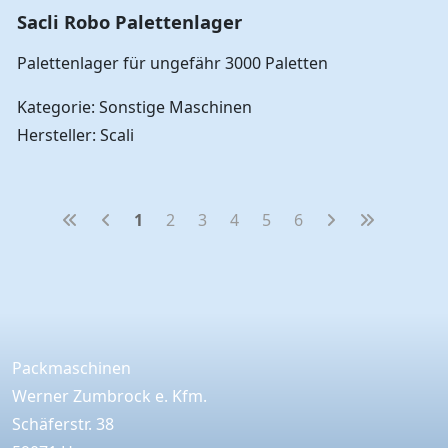
Sacli Robo Palettenlager
Palettenlager für ungefähr 3000 Paletten
Kategorie: Sonstige Maschinen
Hersteller: Scali
1
2
3
4
5
6
Packmaschinen
Werner Zumbrock e. Kfm.
Schäferstr. 38