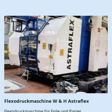
Flexodruckmaschine W & H Astraflex
Flexodruckmaschine für Folie und Papier