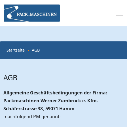
Off
Startseite
AGB
AGB
Allgemeine Geschäftsbedingungen der Firma:
Packmaschinen Werner Zumbrock e. Kfm.
Schäferstrasse 38, 59071 Hamm
-nachfolgend PM genannt-