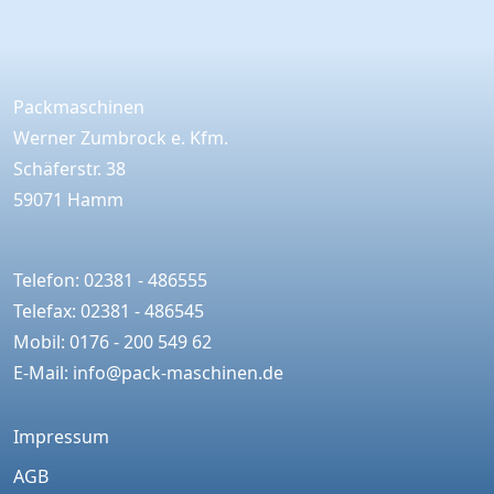
Packmaschinen
Werner Zumbrock e. Kfm.
Schäferstr. 38
59071 Hamm
Telefon: 02381 - 486555
Telefax: 02381 - 486545
Mobil: 0176 - 200 549 62
E-Mail:
info@pack-maschinen.de
Impressum
AGB